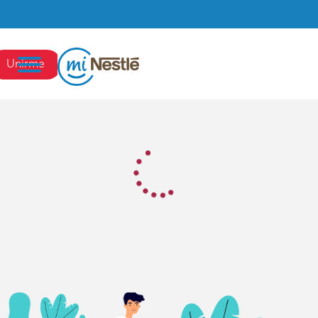
Pasar al contenido principal
Unirme