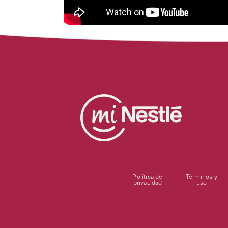
Política de
Términos y
privacidad
uso