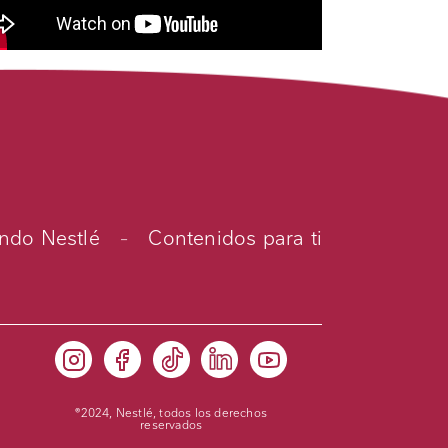
do Nestlé
-
Contenidos para ti
®2024, Nestlé, todos los derechos
reservados