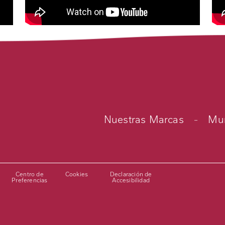
Nuestras Marcas
-
Mun
Centro de
Cookies
Declaración de
Preferencias
Accesibilidad