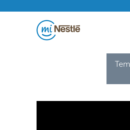
Pasar al contenido principal
Tem
URL de Video remoto