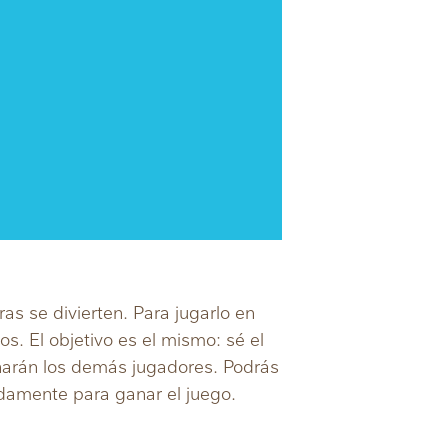
as se divierten. Para jugarlo en
os. El objetivo es el mismo: sé el
onarán los demás jugadores. Podrás
idamente para ganar el juego.