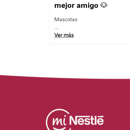
mejor amigo 🐶
Mascotas
Ver más