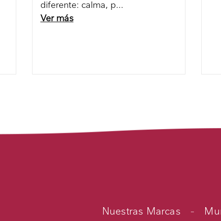
diferente: calma, p
Ver más
Nuestras Marcas
-
Mun