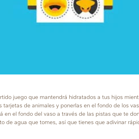
rtido juego que mantendrá hidratados a tus hijos mientr
s tarjetas de animales y ponerlas en el fondo de los vas
á en el fondo del vaso a través de las pistas que te d
to de agua que tomes, así que tienes que adivinar ráp