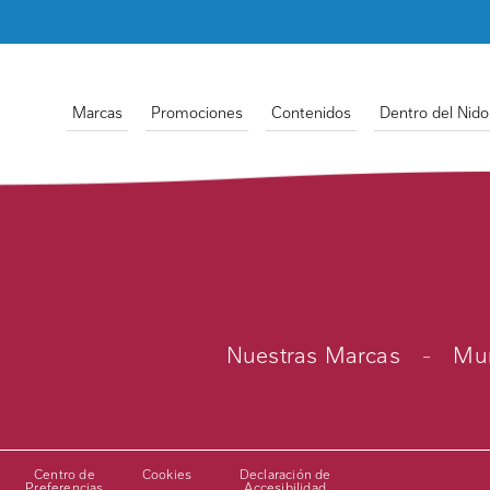
Marcas
Promociones
Contenidos
Dentro del Nido
Nuestras Marcas
-
Mun
Centro de
Cookies
Declaración de
Preferencias
Accesibilidad