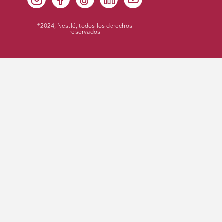
®2024, Nestlé, todos los derechos
reservados