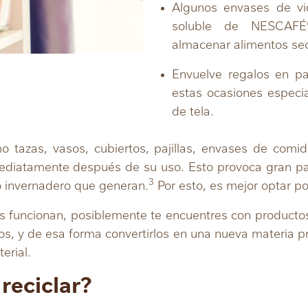
Algunos envases de vi
soluble de NESCAFÉ
almacenar alimentos se
Envuelve regalos en pa
estas ocasiones especi
de tela.
 tazas, vasos, cubiertos, pajillas, envases de comid
diatamente después de su uso. Esto provoca gran pa
3
o invernadero que generan.
Por esto, es mejor optar p
es funcionan, posiblemente te encuentres con productos 
rlos, y de esa forma convertirlos en una nueva materia 
erial.
reciclar?