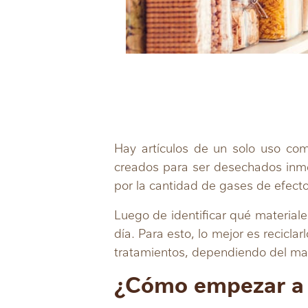
Hay artículos de un solo uso como
creados para ser desechados inme
por la cantidad de gases de efect
Luego de identificar qué material
día. Para esto, lo mejor es recicla
tratamientos, dependiendo del mat
¿Cómo empezar a 