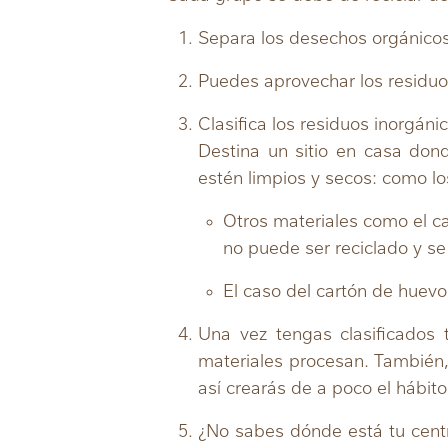
Separa los desechos orgánicos
Puedes aprovechar los residuo
Clasifica los residuos inorgáni
Destina un sitio en casa don
estén limpios y secos: como los
Otros materiales como el c
no puede ser reciclado y s
El caso del cartón de huev
Una vez tengas clasificados 
materiales procesan. También,
así crearás de a poco el hábito
¿No sabes dónde está tu cen