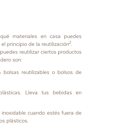
qué materiales en casa puedes
2
el principio de la reutilización
.
puedes reutilizar ciertos productos
edero son:
bolsas reutilizables o bolsos de
lásticas. Lleva tus bebidas en
 inoxidable cuando estés fuera de
os plásticos.