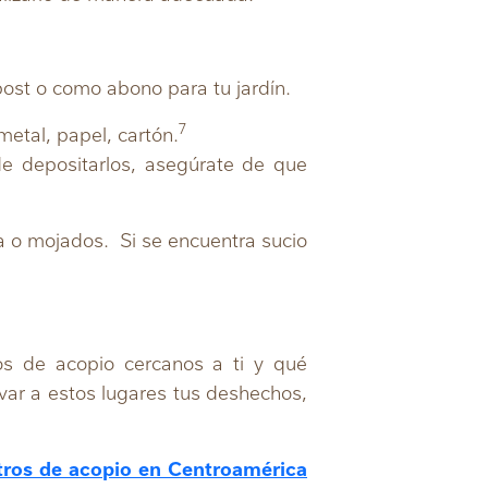
ost o como abono para tu jardín.
7
metal, papel, cartón.
e depositarlos, asegúrate de que
a o mojados. Si se encuentra sucio
os de acopio cercanos a ti y qué
var a estos lugares tus deshechos,
tros de acopio en Centroamérica