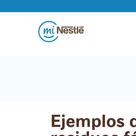
Pasar al contenido principal
Ejemplos d