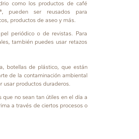
drio como los productos de café
®, pueden ser reusados para
cos, productos de aseo y más.
pel periódico o de revistas. Para
ales, también puedes usar retazos
a, botellas de plástico, que están
rte de la contaminación ambiental
or usar productos duraderos.
que no sean tan útiles en el día a
prima a través de ciertos procesos o