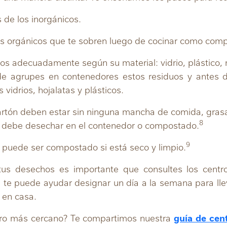
 de los inorgánicos.
s orgánicos que te sobren luego de cocinar como comp
cos adecuadamente según su material: vidrio, plástico, 
de agrupes en contenedores estos residuos y antes d
 vidrios, hojalatas y plásticos.
artón deben estar sin ninguna mancha de comida, gras
8
e debe desechar en el contenedor o compostado.
9
o puede ser compostado si está seco y limpio.
tus desechos es importante que consultes los centr
 te puede ayudar designar un día a la semana para lle
 en casa.
tro más cercano? Te compartimos nuestra
guía de cen