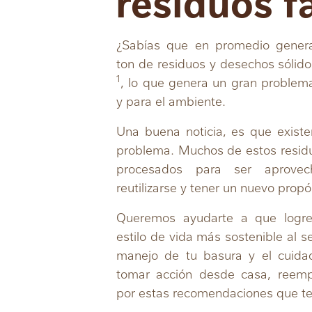
residuos f
¿Sabías que en promedio gener
ton de residuos y desechos sólid
1
, lo que genera un gran proble
y para el ambiente.
Una buena noticia, es que exist
problema. Muchos de estos residu
procesados para ser aprove
reutilizarse y tener un nuevo prop
Queremos ayudarte a que logres
estilo de vida más sostenible al 
manejo de tu basura y el cuida
tomar acción desde casa, reempl
por estas recomendaciones que t