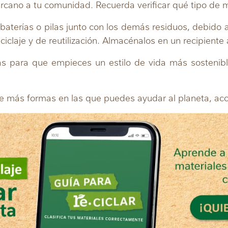
rcano a tu comunidad. Recuerda verificar qué tipo de m
s baterías o pilas junto con los demás residuos, debid
claje y de reutilización. Almacénalos en un recipiente 
as para que empieces un estilo de vida más sosteni
e más formas en las que puedes ayudar al planeta, a